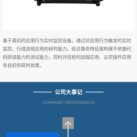
基于真机的应用行为实时监控设备，通过对应用行为触发的实时
监控，行成违规应用的研判能力。结合静态特征度构建不依据代
码研读能力的测试能力，同时对目前的加固应用、云控插件应用
有良好的研判效果。
公司大事记
COMPANY MEMORABILIA