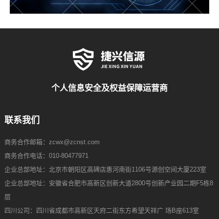
个人信息安全及权益保障运营商
联系我们
商务合作邮箱：zcwx@zcnst.com
商务合作电话：010-80477971
企业总部地址：北京市朝阳区高碑店惠河南街1106号源创空间大厦223室
企业总部地址：安徽省合肥市高新区创新大道2800号创新产业园二期F5栋8
层
四川公司：四川省成都市高新区天府二街东方希望天祥广 场B座613室