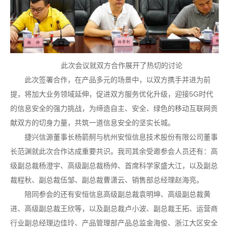
此次会议就双方合作展开了热切的讨论
此次签署合作，在产品多元的场景中，以双方携手并进为前
提，将加大业务领域延伸，促进双方服务优化升级，迎接5G时代
的信息安全的强力挑战，为缔造自主、安全、绿色的移动互联网贡
献双方的切身力量，共筑一道信息安全的坚实长城。
捷兴信源董事长杨箭舸与杭州安恒信息技术股份有限公司董事
长范渊就此次合作达成重要共识。我司其余受邀参会人员还有：高
级副总裁杨澄宇、高级副总裁杨帅、首席科学家盛大江，以及副总
裁程秋、副总裁伍邹、副总裁曹潇云、销售部总经理赵海亮。
陪同参会的还有安恒信息高级副总裁袁明坤、高级副总裁黄
进、高级副总裁王欣等，以及副总裁卢小波、副总裁王拓、运营商
行业副总经理边佳玲、产品管理部产品总监金海俊、浙江大区安全