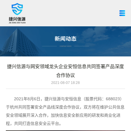
捷兴信源与网安领域龙头企业安恒信息共同签署产品深度
合作协议
2021-08-07 18:28
2021年8月6日，捷兴信源与安恒信息（股票代码：688023）
于杭州共同签署安全产品线深度合作协议，双方将在维护公共信息
安全领域展开深入合作，加快信息安全新应用的研发和商业化进
程，共同打造信息安全云平台。