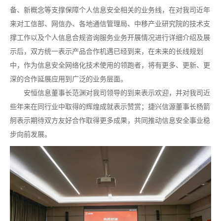
备、新概念等支撑保障个人信息安全相关的业务线，在对我司近年
来对工信部、网信办、各地通信管理局、中移产业研究院的技术支
撑工作以及个人信息合规咨询服务业务开展情况进行详细介绍及展
示后，双方统一表示产品合作机遇已经到来，在未来的长线规划
中，作为信息安全网络化技术使用的领跑者，将有更多、更新、更
深的合作延展应用到广泛的业务层面。
安恒信息董事长范渊对我司领导的到来表示欢迎，并对我司近
些年来在同行业中取得的辉煌成就表示赞赏；捷兴信源董事长杨箭
舸表示期待双方友好合作取得更多成果，共同推动信息安全事业稳
步向前发展。