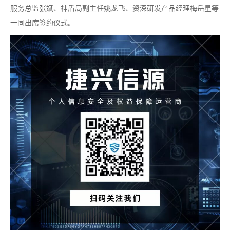
服务总监张斌、神盾局副主任姚龙飞、资深研发产品经理梅岳星等
一同出席签约仪式。