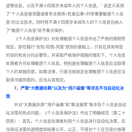
迹等信息，以及不满十四周岁未成年人的个人信息。” 该定义采用
了“个人信息被泄露或者非法使用+危害后果+列举重要敏感个人信
息”的立法技术，同时将不满十四周岁未成年人的个人信息也纳入
了“敏感个人信息”给予重点保护。
《个人信息保护法》对处理敏感个人信息作出了严格的限制性
规定，即在履行“告知-知情-同意”原则的基础上，只有在具有特定
的目的和充分的必要性，并采取严格保护措施的情形下，个人信息
处理者方可处理敏感个人信息。特别是处理敏感个人信息应当取得
个人的单独同意，如果法律、行政法规规定处理敏感个人信息应当
取得书面同意的，应当从其规定。
7、严禁“大数据杀熟”以及为“用户画像”等涉及不当自动化决
策
针对“大数据杀熟”“用户画像”和“算法推荐”等涉及个人信息自动
化决策的热点问题，《个人信息保护法》作出了明确规范（第二十
四条）：首先，个人信息处理者利用个人信息进行自动化决策，应
当保证决策的透明度和结果公平、公正，不得对个人在交易价格等