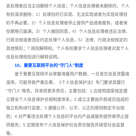
息处理者应当主动删除个人信息；个人信息处理者未删除的，个人
有权请求删除：1）处理目的已实现、无法实现或者为实现处理目
的不再必要，2）个人信息处理者停止提供产品或者服务，或者保
存期限已届满，3）个人撤回同意，4）个人信息处理者违反法律、
行政法规或者违反约定处理个人信息，5）法律、行政法规规定的
其他情形；7.规则解释权。个人有权要求个人信息处理者对其个人
信息处理规则进行解释说明。
10、重要互联网平台的“守门人”制度
鉴于重要互联网平台掌握海量用户数据，一旦发生信息泄露或
滥用，可能导致严重后果，《个人信息保护法》专门要求其履行
“守门人”角色，并承担更多责任，主要包括：1.应按照国家规定建
立健全个人信息保护合规制度体系；2.成立主要由外部成员组成的
独立机构进行监督；3.遵循公开、公平、公正的原则制定平台规
则；4.对严重违法处理个人信息的平台内产品或服务提供者停止提
供服务；5.定期发布个人信息保护社会责任报告并接受社会监督
等。