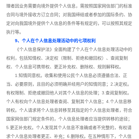
理者因业务需要向境外提供个人信息，需按照国家网信部门的标准
合同与境外接收方订立合同；对我国缔结或者参加的国际条约、协
定对向我国境外提供个人信息的条件等有规定的，可以按照其规定
执行等。
9、个人在个人信息处理活动中的七项权利
《个人信息保护法》全面构建了个人在个人信息处理活动中的
权利，包括知情权、决定权（限制、拒绝和撤回权）、查阅复制
权、个人信息可携带权、更正补充权、删除权、规则解释权。
1.知情同意权。收集和使用公民个人信息必须遵循合法、正
当、必要原则，且目的必须明确并经用户的知情同意；2.决定权。
有权限制、拒绝或撤回他人对其个人信息的处理；3.查阅复制权。
个人有权向个人信息处理者查阅、复制其个人信息；4.个人信息移
转权。个人请求将个人信息转移至其指定的个人信息处理者，符合
国家网信部门规定条件的，个人信息处理者应当提供转移的途径；
5.更正补充权。个人发现其个人信息不准确或者不完整的，有权请
求个人信息处理者更正、补充；6.删除权。在五种情形下，个人信