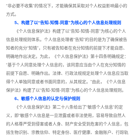
“非必要不收集”的情况下，才能确保其采取对个人权益影响最小的
方式。
5、构建了以“告知-知情-同意”为核心的个人信息处理规则
《个人信息保护法》构建了以“告知-知情-同意”为核心的个人
信息处理规则体系。个人信息处理者“告知”的目的是为了确保被告
知者的充分“知情”，只有被告知者在充分知情的前提下才能自愿、
明确地作出决定。为此，《个人信息保护法》第十四条明确规定：
“基于个人同意处理个人信息的，该同意应当由个人在充分知情的
前提下自愿、明确作出。法律、行政法规规定处理个人信息应当取
得个人单独同意或者书面同意的，从其规定。”由此，《个人信息
保护法》构建了以“告知-知情-同意”为核心的个人信息处理规则。
6、敏感个人信息的认定与保护规则
《个人信息保护法》第二十八条给出了“敏感个人信息”的定
义，即“敏感个人信息是一旦泄露或者非法使用，容易导致自然人
的人格尊严受到侵害或者人身、财产安全受到危害的个人信息，包
括生物识别、宗教信仰、特定身份、医疗健康、金融账户、行踪轨