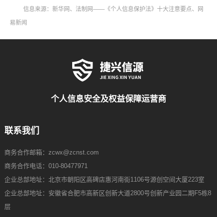
信息来源：新华网、法制网——《个人信息保护法》十大注意要点、网
易新闻
个人信息安全及权益保障运营商
联系我们
商务合作邮箱：zcwx@zcnst.com
商务合作电话：010-80477971
企业总部地址：北京市朝阳区高碑店惠河南街1106号源创空间大厦223室
企业总部地址：安徽省合肥市高新区创新大道2800号创新产业园二期F5栋8
层