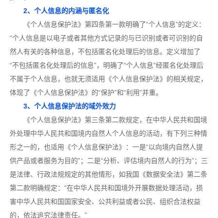
2、个人信息的内涵与匿名化
《个人信息保护法》第四条第一款明确了“个人信息”的定义：
“个人信息是以电子或者其他方式记录的与已识别或者可识别的自
然人有关的各种信息，不包括匿名化处理后的信息。定义增加了
“不包括匿名化处理后的信息”，明确了“个人信息”经匿名化处理后
不属于个人信息，也就无须适用《个人信息保护法》的相关规定，
体现了《个人信息保护法》的“保护”和“利用”并重。
3、个人信息保护法的域外效力
《个人信息保护法》第三条第二款规定，在中华人民共和国境
外处理中华人民共和国境内自然人个人信息的活动，有下列三种情
形之一的，也适用《个人信息保护法》：一是“以向境内自然人提
供产品或者服务为目的”；二是“分析、评估境内自然人的行为”；三
是法律、行政法规规定的其他情形，如我国《数据安全法》第二条
第二款明确规定：“在中华人民共和国境外开展数据处理活动，损
害中华人民共和国国家安全、公共利益或者公民、组织合法权益
的，依法追究法律责任。”