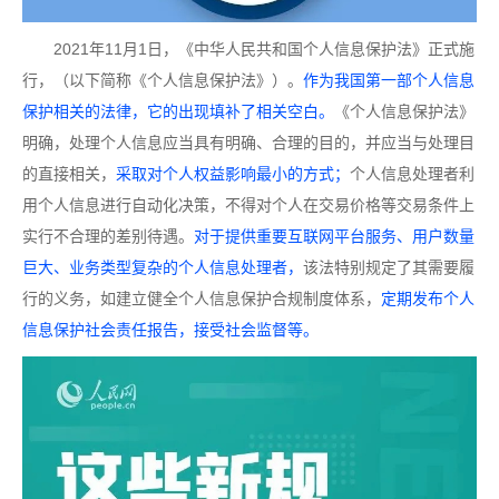
2021年11月1日，《中华人民共和国个人信息保护法》正式施
行，（以下简称《个人信息保护法》）。
作为我国第一部个人信息
保护相关的法律，它的出现填补了相关空白。
《个人信息保护法》
明确，处理个人信息应当具有明确、合理的目的，并应当与处理目
的直接相关，
采取对个人权益影响最小的方式；
个人信息处理者利
用个人信息进行自动化决策，不得对个人在交易价格等交易条件上
实行不合理的差别待遇。
对于提供重要互联网平台服务、用户数量
巨大、业务类型复杂的个人信息处理者，
该法特别规定了其需要履
行的义务，如建立健全个人信息保护合规制度体系，
定期发布个人
信息保护社会责任报告，接受社会监督等。