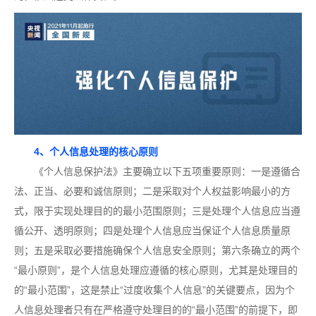
4、个人信息处理的核心原则
《个人信息保护法》主要确立以下五项重要原则：一是遵循合
法、正当、必要和诚信原则；二是采取对个人权益影响最小的方
式，限于实现处理目的的最小范围原则；三是处理个人信息应当遵
循公开、透明原则；四是处理个人信息应当保证个人信息质量原
则；五是采取必要措施确保个人信息安全原则；第六条确立的两个
“最小原则”，是个人信息处理应遵循的核心原则，尤其是处理目的
的“最小范围”，这是禁止“过度收集个人信息”的关键要点，因为个
人信息处理者只有在严格遵守处理目的的“最小范围”的前提下，即