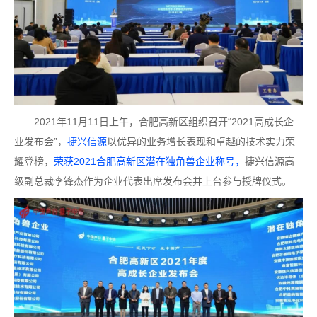
2021年11月11日上午，合肥高新区组织召开“2021高成长企
业发布会”，
捷兴信源
以优异的业务增长表现和卓越的技术实力荣
耀登榜，
荣获2021合肥高新区潜在独角兽企业称号，
捷兴信源高
级副总裁李锋杰作为企业代表出席发布会并上台参与授牌仪式。