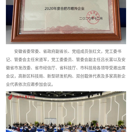
安徽省委常委、省政府副省长、党组成员张红文，党工委书
记、管委会主任宋道军，党工委委员、管委会副主任吕长富以及安
徽省市发改委、省市经信厅、省科技厅、市科技局各领导受邀出席
会议，高新区科技局、新型研发机构、双创载体代表及多家高新企
业代表依次应邀参加会议。