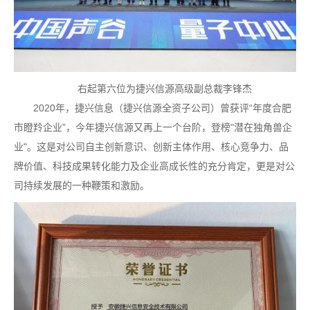
右起第六位为捷兴信源高级副总裁李锋杰
2020年，捷兴信息（捷兴信源全资子公司）曾获评“年度合肥
市瞪羚企业”，今年捷兴信源又再上一个台阶，登榜"潜在独角兽企
业"。这是对公司自主创新意识、创新主体作用、核心竞争力、品
牌价值、科技成果转化能力及企业高成长性的充分肯定，更是对公
司持续发展的一种鞭策和激励。