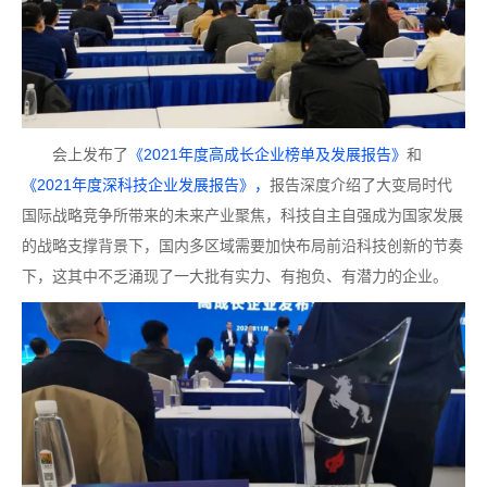
会上发布了
《2021年度高成长企业榜单及发展报告》
和
《2021年度深科技企业发展报告》，
报告深度介绍了大变局时代
国际战略竞争所带来的未来产业聚焦，科技自主自强成为国家发展
的战略支撑背景下，国内多区域需要加快布局前沿科技创新的节奏
下，这其中不乏涌现了一大批有实力、有抱负、有潜力的企业。