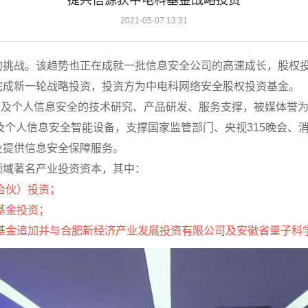
捷兴信源获中电科基金战略投资
2021-05-07 13:31
的挑战。该趋势也正在成就一批信息安全公司的高速成长，股权
完成新一轮战略投资，投资方为中电科网络安全股权投资基金。
安全及个人信息安全的技术研究、产品研发、服务支撑，被媒体誉
以及个人信息安全智能设备，支撑国家监管部门、央视315晚会
业提供信息安全保障服务。
领域著名产业投资资本，其中：
合伙）投资；
基金投资；
购基金追加并与合肥新经济产业发展投资有限公司及安徽省量子科