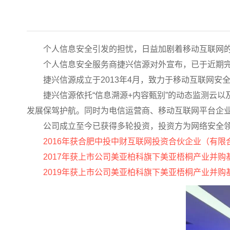
个人信息安全引发的担忧，日益加剧着移动互联网
个人信息安全服务商捷兴信源对外宣布，已于近期
捷兴信源成立于2013年4月，致力于移动互联网
捷兴信源依托“信息溯源+内容甄别”的动态监测云
发展保驾护航。同时为电信运营商、移动互联网平台企
公司成立至今已获得多轮投资，投资方为网络安全
2016年获合肥中投中财互联网投资合伙企业（有限
2017年获上市公司美亚柏科旗下美亚梧桐产业并购
2019年获上市公司美亚柏科旗下美亚梧桐产业并