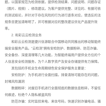
题，以国家规范为检测依据，提供检测结果、问题说明、问题存证
（图片、视频）、修改建议。为客户提供完整、详见的、有据可依
的测试结论，并针对于存在风险的行为进行逐条对应，使违反的法
规条目更加清晰明了，并可根据对应的整改建议优化产品提升效
率。
2. 和彩云云检测业务
和彩云云检测是捷兴信源联合中国移动共同推出的移动智能终
端安全服务产品。“云检测”拥有安检防护、数据粉碎、防范诈骗、
安全备份、深度清理等几大功能，为智能终端用户提供全方位的个
人信息安全检测服务，为个人数字资产及安全存储提供有力保障。
其包括的手机全生命周期绿色安全保护服务主要是：
安检防护：为手机进行全面扫描，排查清除可能存在的问题，
封堵风险漏洞
数据粉碎：对废旧手机进行全面彻底的数据信息粉碎，不留任
何痕迹，杜绝个人隐私被盗风险
防范诈骗：实时监控来电、来信号码，快速识别诈骗电话、骚