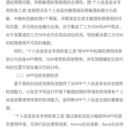
感权限等问题，判断敏感权限使用的合理性。隐“个人信息安全专
用检查工具”会按照涉及个人信息的敏感级别将敏感权限分为高
敏、中敏和低敏权限3个等级，并精准定位发生敏感权限使用的代
码位置，并可视化地展示出来。对于集成了三方SDK的APP而言，
对于其集成的三方SDK也可实现自动化检测，轻松解决第三方SDK
的权限使用不可控的难题。
同时，“个人信息安全专用检查工具”将APP中权限的使用场景
划分为自身APP使用、SDK使用和其他使用，并实现精确定位到代
码的位置可视化展示代码分布。
（二）APP动态场景检测
基于真机的动态场景检测提供了对APP个人信息安全的合规性
检测能力，以及在不同运行环境下敏感权限的申请告知场景和个人
信息收集使用场景的检测能力。是判断APP个人信息合规的重要依
据。
“个人信息安全专用检查工具”通过真机动态沙箱提供APP的真
实使用环境，可进行前台使用场景、Home后台场景、Back后台场