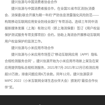
捷兴信源与中国消费者协会合作
捷兴信源与中国消费者报合作，在全国31省市区消协(消委
会、消保委)联合开展为期一年的“严防信息泄露强化风险防范——
构筑移动互联网应用安全防线全国行”专项活动。连续三年同中消
报新媒体发展（上海）有效公司（即上海消保委）签订《用户权益
保护测试服务专项支撑项目》合约，协助上海消协开展移动互联网
用户权益保护的监测工作。
捷兴信源与小米应用市场合作
捷兴信源与小米应用市场签订“移动互联网应用（APP）隐私
合规检测服务合同” ，捷兴信源开始为小米应用市场新上架及在架
应用提供隐私合规检测服务，2021年7月-2021年12月已检测应用
超10万款，排查问题应用6万余款。同年12月，捷兴信源获评
MIPC 2022（小米互联网全球生态伙伴大会）颁发的“最佳合作伙
伴”奖。