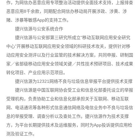
作，为网信办恶意应用专项整治活动提供全面技术支持，上报排查
恶意应用8千余款，同期配合网信办移动局开展涉政、涉黄、涉
赌、涉暴等敏感App的支持工作。
捷兴信源与公安系统合作
捷兴信源与公安部第三研究所成立“移动互联网应用安全研究
中心”开展移动互联网应用安全领域的科研技术攻关，提供针对移
动应用安全测评以及行业监管的技术解决方案，共同申报、研制国
家／省部级移动应用安全领域关键／共性技术预研项目、技术成果
转化项目、产业应用示范项目。
捷兴信源为12321网络不良与垃圾信息举报平台提供技术支撑
捷兴信源是中国互联网协会受工业和信息化部委托设立的举报
受理机构，负责协助工业和信息化部承担关于互联网、移动互联
网、电话通讯等各种形式信息通信网络及电信业务中不良与垃圾信
息的举报受理、调查分析以及查处工作。捷兴信源作为技术支撑
方，为平台长期提供技术及运维服务，同时为App投诉提供应用检
测及验证工作。