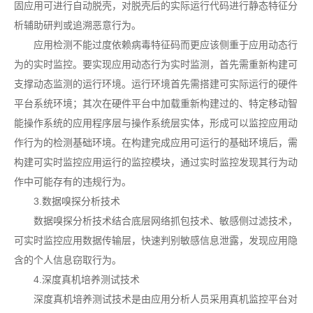
固应用可进行自动脱壳，对脱壳后的实际运行代码进行静态特征分
析辅助研判或追溯恶意行为。
应用检测不能过度依赖病毒特征码而更应该侧重于应用动态行
为的实时监控。要实现应用动态行为实时监测，首先需重新构建可
支撑动态监测的运行环境。运行环境首先需搭建可实际运行的硬件
平台系统环境；其次在硬件平台中加载重新构建过的、特定移动智
能操作系统的应用程序层与操作系统层实体，形成可以监控应用动
作行为的检测基础环境。在构建完成应用可运行的基础环境后，需
构建可实时监控应用运行的监控模块，通过实时监控发现其行为动
作中可能存有的违规行为。
3.数据嗅探分析技术
数据嗅探分析技术结合底层网络抓包技术、敏感侧过滤技术，
可实时监控应用数据传输层，快速判别敏感信息泄露，发现应用隐
含的个人信息窃取行为。
4.深度真机培养测试技术
深度真机培养测试技术是由应用分析人员采用真机监控平台对