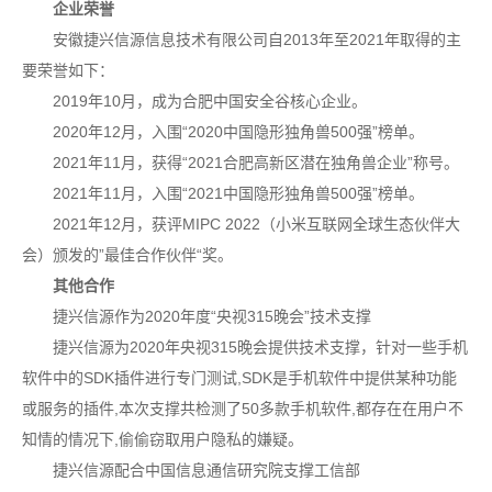
企业荣誉
安徽捷兴信源信息技术有限公司自2013年至2021年取得的主
要荣誉如下：
2019年10月，成为合肥中国安全谷核心企业。
2020年12月，入围“2020中国隐形独角兽500强”榜单。
2021年11月，获得“2021合肥高新区潜在独角兽企业”称号。
2021年11月，入围“2021中国隐形独角兽500强”榜单。
2021年12月，获评MIPC 2022（小米互联网全球生态伙伴大
会）颁发的”最佳合作伙伴“奖。
其他合作
捷兴信源作为2020年度“央视315晚会”技术支撑
捷兴信源为2020年央视315晚会提供技术支撑，针对一些手机
软件中的SDK插件进行专门测试,SDK是手机软件中提供某种功能
或服务的插件,本次支撑共检测了50多款手机软件,都存在在用户不
知情的情况下,偷偷窃取用户隐私的嫌疑。
捷兴信源配合中国信息通信研究院支撑工信部