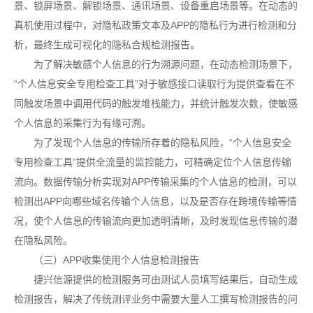
景、锁屏场景、解锁场景、通讯场景、设备重启场景等。在动态的
真机使用过程中，对隐私政策文本及APP的隐私行为进行检测和分
析，最终生成可视化的隐私合规检测报告。
为了解决敏感个人信息的行为溯源问题，在动态检测场景下，
“个人信息安全专用检查工具”对于敏感接口读取行为提供查看在不
同触发场景中调用代码的触发堆栈能力，并统计触发次数，使敏感
个人信息的采集行为有缘可溯。
为了发现个人信息的传输所存着的隐私风险，“个人信息安全
专用检查工具”提供全流量的监控能力，可精确定位个人信息传输
流向。数据传输分析实现对APP传输采集的个人信息的检测，可以
检测出APP向哪些域名传输个人信息，以及是否存在跨境传输等情
况，使个人信息的传输流向更加透明清晰，及时发现信息传输的潜
在隐私风险。
（三）APP收集使用个人信息检测报告
捷兴信源提供的检测服务可由测试人员填写结果后，自动生成
检测报告，解决了传统测评业务中需要大量人工撰写检测报告的问