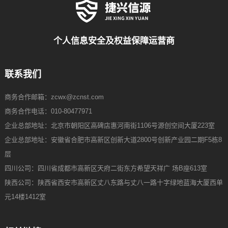
个人信息安全及权益保障运营商
联系我们
商务合作邮箱：zcwx@zcnst.com
商务合作电话：010-80477971
企业总部地址：北京市朝阳区高碑店惠河南街1106号源创空间大厦223室
企业总部地址：安徽省合肥市高新区创新大道2800号创新产业园二期F5栋8
层
四川公司：四川省成都市高新区天府二街东方希望天祥广 场B座613室
陕西公司：陕西省西安市高新区丈八东路与丈八一路十字绿地蓝海大厦西单
元14楼1412室