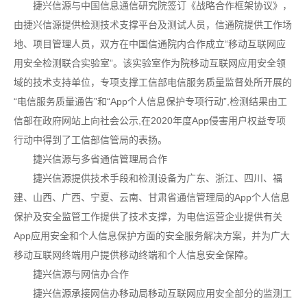
捷兴信源与中国信息通信研究院签订《战略合作框架协议》，
由捷兴信源提供检测技术支撑平台及测试人员，信通院提供工作场
地、项目管理人员，双方在中国信通院内合作成立“移动互联网应
用安全检测联合实验室”。该实验室作为院移动互联网应用安全领
域的技术支持单位，专项支撑工信部电信服务质量监督处所开展的
“电信服务质量通告”和“App个人信息保护专项行动”,检测结果由工
信部在政府网站上向社会公示,在2020年度App侵害用户权益专项
行动中得到了工信部信管局的表扬。
捷兴信源与多省通信管理局合作
捷兴信源提供技术手段和检测设备为广东、浙江、四川、福
建、山西、广西、宁夏、云南、甘肃省通信管理局的App个人信息
保护及安全监管工作提供了技术支撑，为电信运营企业提供有关
App应用安全和个人信息保护方面的安全服务解决方案，并为广大
移动互联网终端用户提供移动终端和个人信息安全保障。
捷兴信源与网信办合作
捷兴信源承接网信办移动局移动互联网应用安全部分的监测工