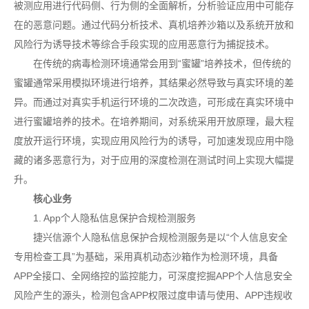
被测应用进行代码侧、行为侧的全面解析，分析验证应用中可能存
在的恶意问题。通过代码分析技术、真机培养沙箱以及系统开放和
风险行为诱导技术等综合手段实现的应用恶意行为捕捉技术。
在传统的病毒检测环境通常会用到“蜜罐”培养技术，但传统的
蜜罐通常采用模拟环境进行培养，其结果必然导致与真实环境的差
异。而通过对真实手机运行环境的二次改造，可形成在真实环境中
进行蜜罐培养的技术。在培养期间，对系统采用开放原理，最大程
度放开运行环境，实现应用风险行为的诱导，可加速发现应用中隐
藏的诸多恶意行为，对于应用的深度检测在测试时间上实现大幅提
升。
核心业务
1. App个人隐私信息保护合规检测服务
捷兴信源个人隐私信息保护合规检测服务是以“个人信息安全
专用检查工具”为基础，采用真机动态沙箱作为检测环境，具备
APP全接口、全网络控的监控能力，可深度挖掘APP个人信息安全
风险产生的源头，检测包含APP权限过度申请与使用、APP违规收