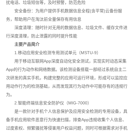
扰电话、垃圾短信等，及时预警，防范危险
安全备份：为用户提供手机数据信息全程(含平常)云备份服
务，帮助用户在淘汰前全量保存有用信息
深度清理：随时针对无用的数据信息、垃圾文件、缓存文件进
行深度清理，防止泄露的同时提升性能
主要产品简介
1.移动应用安全检测专用测试单元（MSTU-9）
用于移动互联网App深度自动化安全测试，实现实时动态采集
App的行为动作和网络数据。该检测设备搭载一部经过系统自主二
次研发的真实手机，构建完整的应用可运行环境，形成可以监控应
用动作行为的检测基础，从而发现其行为动作中可能存有的违规行
为。
2.智能终端信息安全防护仪（MIG-7000）
是一款针对手机个人信息保护及应用安全检测的专用设备，具
备手机应用软件恶意行为快速扫描，排查App违规收集个人信息、
过度索权、频繁骚扰等侵害用户权益问题，同时可根据需求对手机