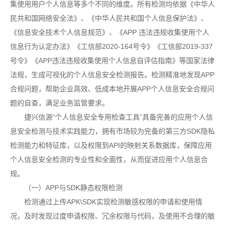
集使用用户个人信息等多个不同的维度。所有检测均依据《中华人
民共和国网络安全法》、《中华人民共和国个人信息保护法》、
《信息安全技术个人信息规范》、《APP 违法违规收集使用个人
信息行为认定办法》《工信部2020-164号令》《工信部2019-337
号令》《APP违法违规收集使用个人信息自评估指南》等国家法律
法规，生成可视化的个人信息安全检测报告。检测精准地发现APP
合规问题，帮助企业高效、低成本地开展APP个人信息安全合规问
题的自查，满足业务监管要求。
捷兴信源“个人信息安全专用检查工具”具备完善的应用个人信
息安全检测与技术实践能力，拥有市场较为完备的第三方SDK隐私
检测能力和特征库，以及权限到API的映射关系数据库，保障应用
个人信息安全检测的专业性和全面性，从而促进应用个人信息合
规。
（一）APP与SDK静态权限检测
检测通过上传APK\SDK实现检测敏感权限的申请和使用情
况，及时发现过度申请权限、冗余权限与代码，及使用不合理的敏