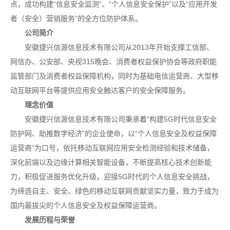
点，成功构建“信息安全监测”、“个人信息安全保护”以及“应用开发
者（安全）营销服务”的全方位防护体系。
公司简介
安徽捷兴信源信息技术有限公司从2013年开始支撑工信部、
网信办、公安部、央视315晚会、消费者权益保护协会等政府职能
监管部门及消费者权益保障机构，同时为基础电信运营商、大型移
动互联网平台等提供应用安全触达客户的安全保障服务。
理念价值
安徽捷兴信源信息技术有限公司秉承着“构建5G时代信息安全
防护网、助推数字经济”的企业使命，以“个人信息安全及权益保障
运营商”为口号，依托移动互联网应用安全检测经验和技术储备，
深化前端以及边缘计算相关智能设备，不断提高核心技术创新能
力，积极促进服务优化升级，迎接5G时代的个人信息安全挑战，
为缔造自主、安全、绿色的移动互联网贡献坚实力量，致力于成为
国内最拔尖的个人信息安全及权益保障运营商。
发展历程与荣誉